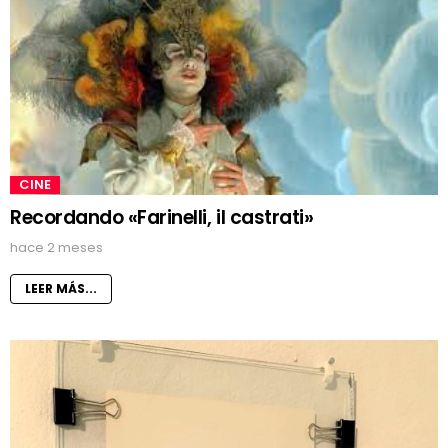
CINE
Recordando «Farinelli, il castrati»
hace 2 meses
LEER MÁS...