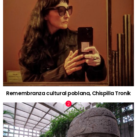
Remembranza cultural poblana, Chispilla Tronik