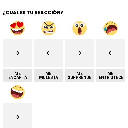
¿CUAL ES TU REACCIÓN?
0
0
0
0
ME
ME
ME
ME
ENCANTA
MOLESTA
SORPRENDE
ENTRISTECE
0