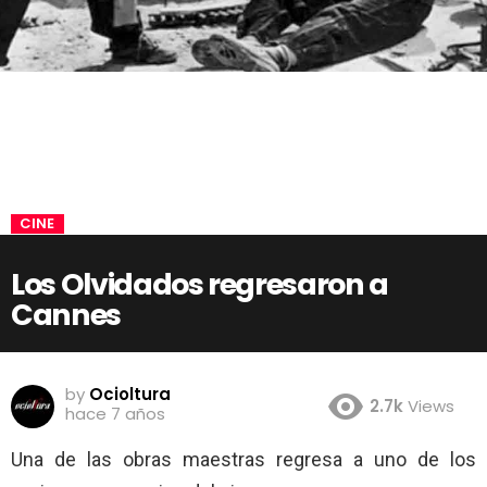
CINE
Los Olvidados regresaron a
Cannes
by
Ocioltura
2.7k
Views
hace 7 años
Una de las obras maestras regresa a uno de los