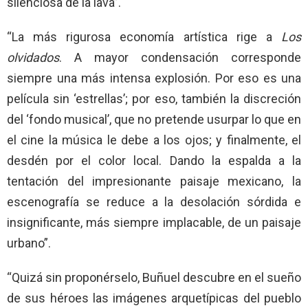
silenciosa de la lava”.
“La más rigurosa economía artística rige a
Los
olvidados
. A mayor condensación corresponde
siempre una más intensa explosión. Por eso es una
película sin ‘estrellas’; por eso, también la discreción
del ‘fondo musical’, que no pretende usurpar lo que en
el cine la música le debe a los ojos; y finalmente, el
desdén por el color local. Dando la espalda a la
tentación del impresionante paisaje mexicano, la
escenografía se reduce a la desolación sórdida e
insignificante, más siempre implacable, de un paisaje
urbano”.
“Quizá sin proponérselo, Buñuel descubre en el sueño
de sus héroes las imágenes arquetípicas del pueblo