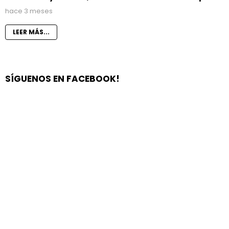
hace 3 meses
LEER MÁS...
SÍGUENOS EN FACEBOOK!