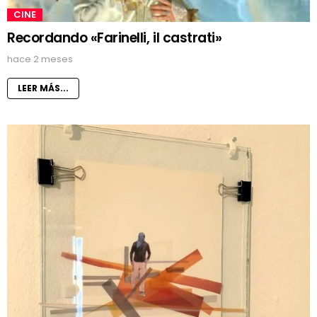
CINE
Recordando «Farinelli, il castrati»
hace 2 meses
LEER MÁS...