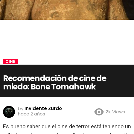
CINE
Recomendación de cine de
miedo: Bone Tomahawk
by
Invidente Zurdo
2k
Views
hace 2 años
Es bueno saber que el cine de terror está teniendo un