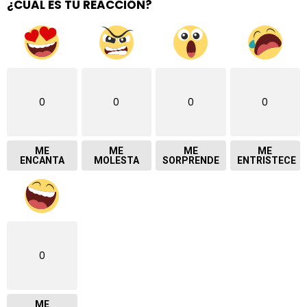
¿CUAL ES TU REACCIÓN?
0
0
0
0
ME
ME
ME
ME
ENCANTA
MOLESTA
SORPRENDE
ENTRISTECE
0
ME