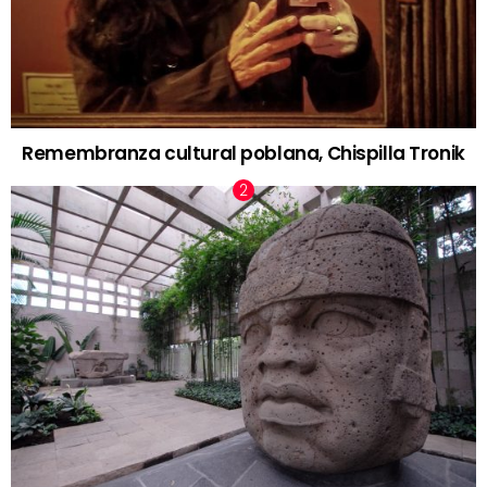
Remembranza cultural poblana, Chispilla Tronik