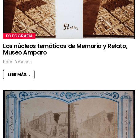
FOTOGRAFÍA
Los núcleos temáticos de Memoria y Relato,
Museo Amparo
hace 3 meses
LEER MÁS...