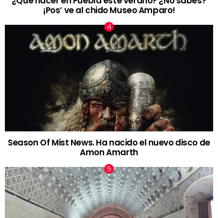
¿Qué hacer en Puebla este verano? ¿No sabes?
¡Pos’ ve al chido Museo Amparo!
Season Of Mist News. Ha nacido el nuevo disco de
Amon Amarth