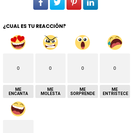
¿CUAL ES TU REACCIÓN?
0
0
0
0
ME
ME
ME
ME
ENCANTA
MOLESTA
SORPRENDE
ENTRISTECE