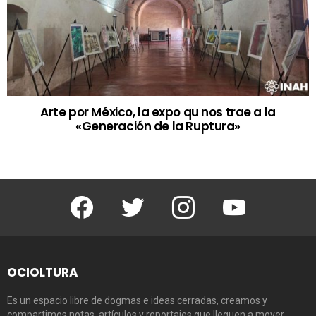
Arte por México, la expo qu nos trae a la
«Generación de la Ruptura»
Facebook
Twitter
Instagram
Youtube
OCIOLTURA
Es un espacio libre de dogmas e ideas cerradas, creamos y
compartimos notas, artículos y reportajes que lleguen a mover