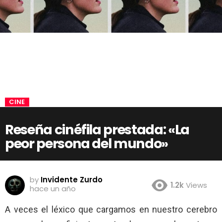
CINE
Reseña cinéfila prestada: «La
peor persona del mundo»
by
Invidente Zurdo
1.2k
Views
hace un año
A veces el léxico que cargamos en nuestro cerebro