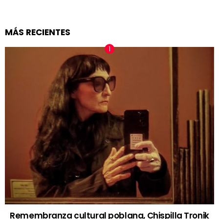
MÁS RECIENTES
Remembranza cultural poblana, Chispilla Tronik