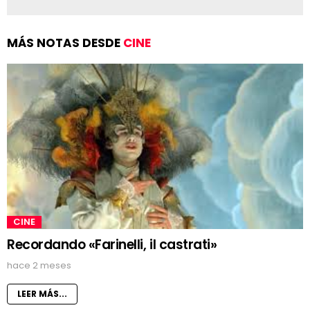
MÁS NOTAS DESDE
CINE
CINE
Recordando «Farinelli, il castrati»
hace 2 meses
LEER MÁS...