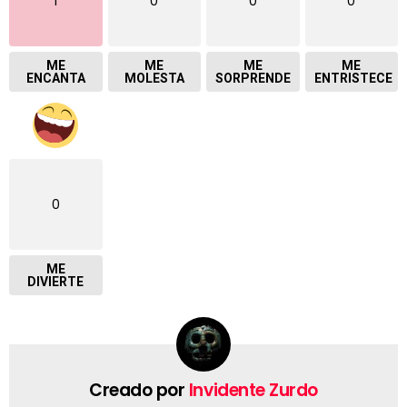
1
0
0
0
ME
ME
ME
ME
ENCANTA
MOLESTA
SORPRENDE
ENTRISTECE
0
ME
DIVIERTE
Creado por
Invidente Zurdo