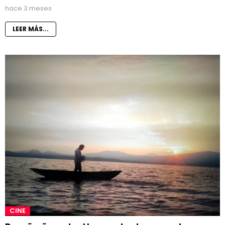
hace 3 meses
LEER MÁS...
CINE