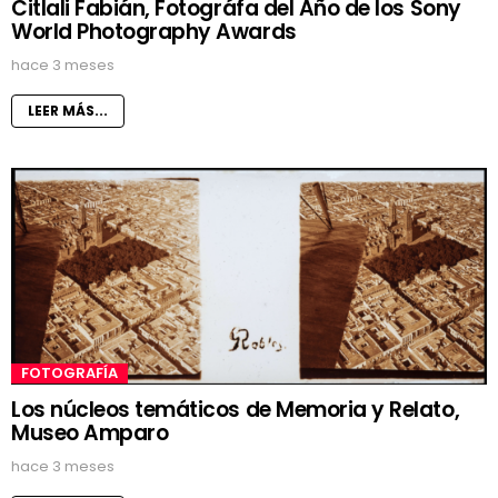
Citlali Fabián, Fotográfa del Año de los Sony
World Photography Awards
hace 3 meses
LEER MÁS...
FOTOGRAFÍA
Los núcleos temáticos de Memoria y Relato,
Museo Amparo
hace 3 meses