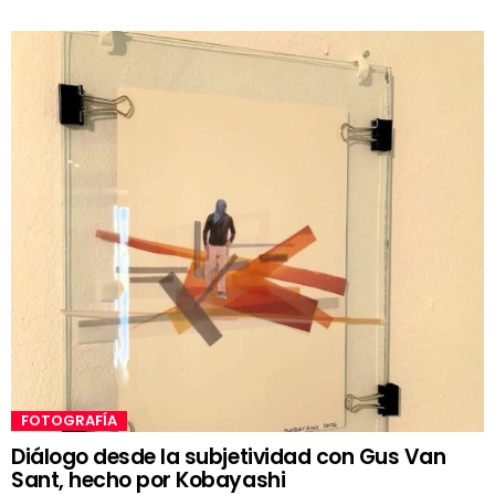
FOTOGRAFÍA
Diálogo desde la subjetividad con Gus Van
Sant, hecho por Kobayashi