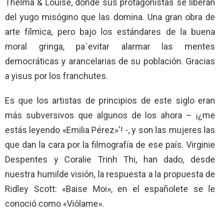
Thelma & Louise, donde sus protagonistas se liberan
del yugo misógino que las domina. Una gran obra de
arte fílmica, pero bajo los estándares de la buena
moral gringa, pa´evitar alarmar las mentes
democráticas y arancelarias de su población. Gracias
a yisus por los franchutes.
Es que los artistas de principios de este siglo eran
más subversivos que algunos de los ahora – ¡¿me
estás leyendo «Emilia Pérez»‘! -, y son las mujeres las
que dan la cara por la filmografía de ese país. Virginie
Despentes y Coralie Trinh Thi, han dado, desde
nuestra humilde visión, la respuesta a la propuesta de
Ridley Scott: «Baise Moi», en el españolete se le
conoció como «Viólame».