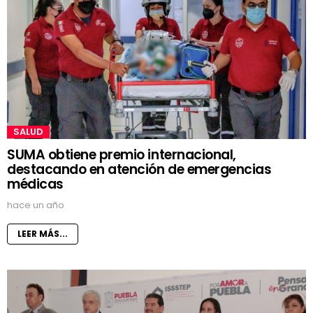
SALUD
SUMA obtiene premio internacional,
destacando en atención de emergencias
médicas
hace un año
LEER MÁS...