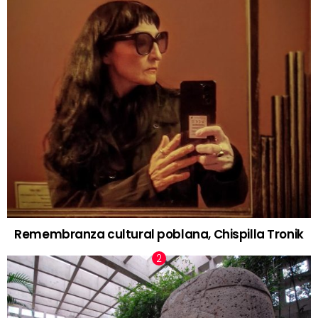
Remembranza cultural poblana, Chispilla Tronik