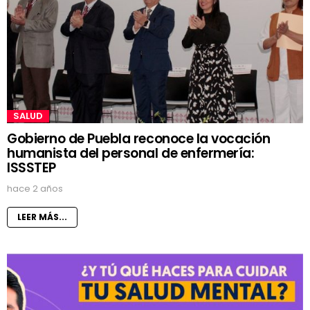
SALUD
Gobierno de Puebla reconoce la vocación
humanista del personal de enfermería:
ISSSTEP
hace 2 años
LEER MÁS...