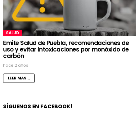
SALUD
Emite Salud de Puebla, recomendaciones de
uso y evitar intoxicaciones por monóxido de
carbón
hace 2 años
LEER MÁS...
SÍGUENOS EN FACEBOOK!