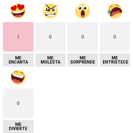
1
0
0
0
ME
ME
ME
ME
ENCANTA
MOLESTA
SORPRENDE
ENTRISTECE
0
ME
DIVIERTE