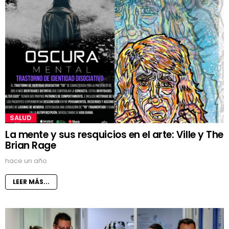
SALUD
La mente y sus resquicios en el arte: Ville y The
Brian Rage
hace un año
LEER MÁS...