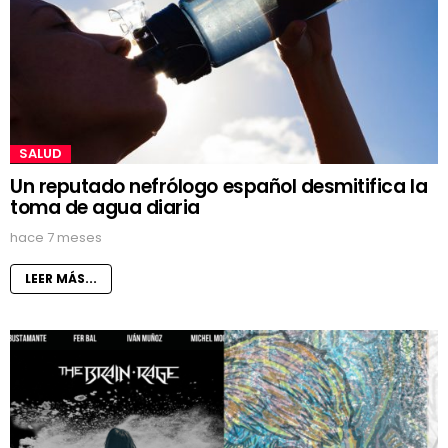
SALUD
Un reputado nefrólogo español desmitifica la
toma de agua diaria
hace 7 meses
LEER MÁS...