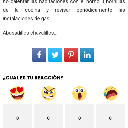
no calentar las habitaciones con el horno u hornillas
de la cocina y revisar periódicamente las
instalaciones de gas.
Abusadillos chavalillos…
¿CUAL ES TU REACCIÓN?
0
0
0
0