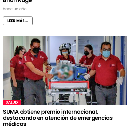
Brian Rage
hace un año
LEER MÁS...
SALUD
SUMA obtiene premio internacional,
destacando en atención de emergencias
médicas