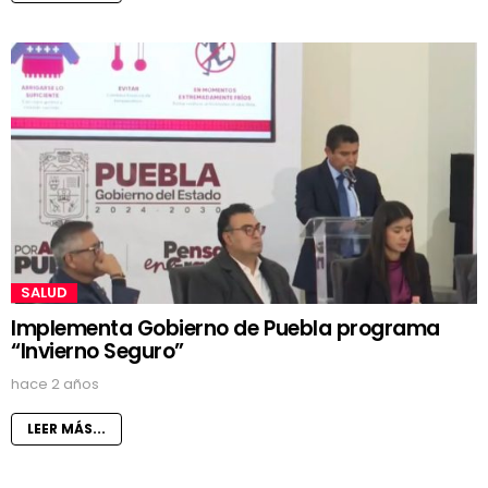
SALUD
Implementa Gobierno de Puebla programa
“Invierno Seguro”
hace 2 años
LEER MÁS...