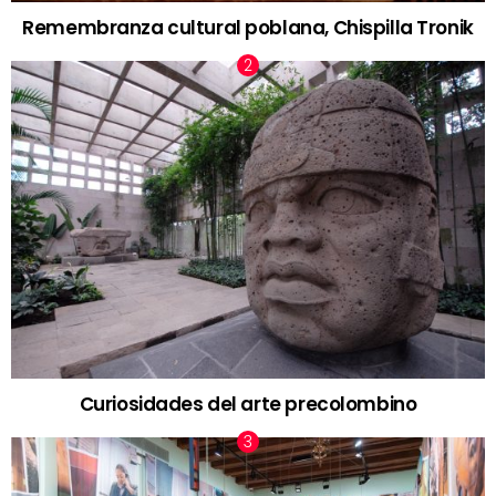
Remembranza cultural poblana, Chispilla Tronik
Curiosidades del arte precolombino