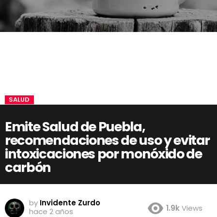
SALUD
Emite Salud de Puebla,
recomendaciones de uso y evitar
intoxicaciones por monóxido de
carbón
by
Invidente Zurdo
1.9k
Views
hace 2 años