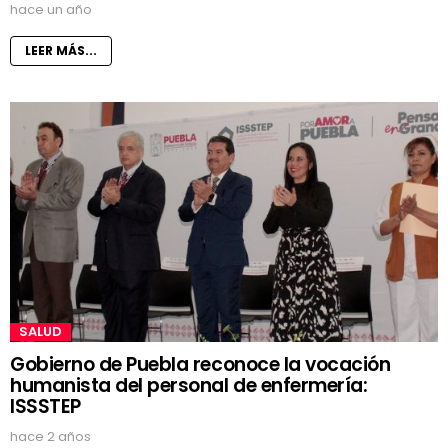
hace un año
LEER MÁS...
SALUD
Gobierno de Puebla reconoce la vocación
humanista del personal de enfermería:
ISSSTEP
hace 2 años