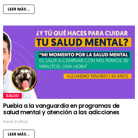
LEER MÁS...
SALUD
Puebla a la vanguardia en programas de
salud mental y atención a las adicciones
hace 2 años
LEER MÁS...