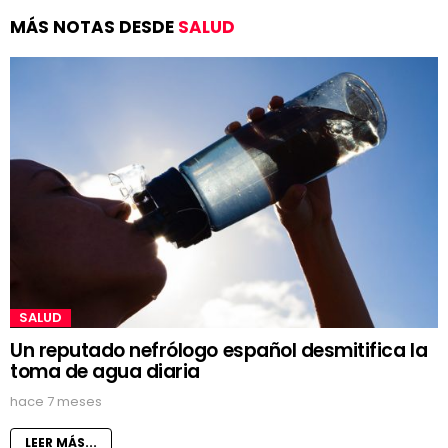
MÁS NOTAS DESDE
SALUD
SALUD
Un reputado nefrólogo español desmitifica la
toma de agua diaria
hace 7 meses
LEER MÁS...