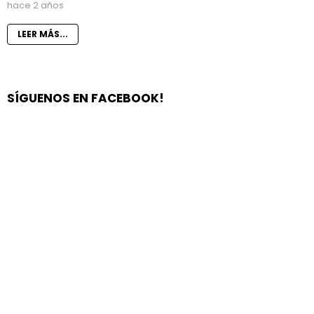
hace 2 años
LEER MÁS...
SÍGUENOS EN FACEBOOK!