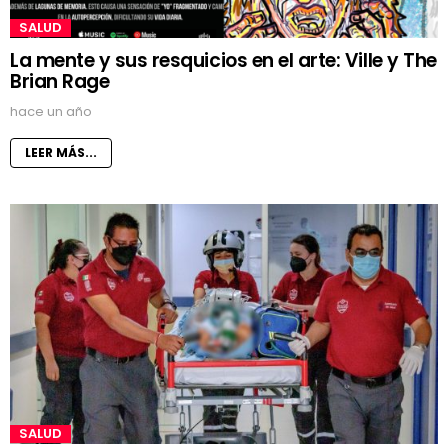
SALUD
La mente y sus resquicios en el arte: Ville y The
Brian Rage
hace un año
LEER MÁS...
SALUD