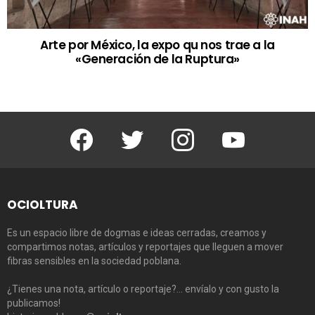
Arte por México, la expo qu nos trae a la
«Generación de la Ruptura»
Facebook
Twitter
Instagram
Youtube
OCIOLTURA
Es un espacio libre de dogmas e ideas cerradas, creamos y
compartimos notas, artículos y reportajes que lleguen a mover
fibras sensibles en la sociedad poblana.
¿Tienes una nota, artículo o reportaje?… envíalo y con gusto la
publicamos!