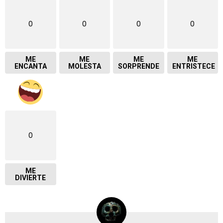
0
0
0
0
ME
ME
ME
ME
ENCANTA
MOLESTA
SORPRENDE
ENTRISTECE
0
ME
DIVIERTE