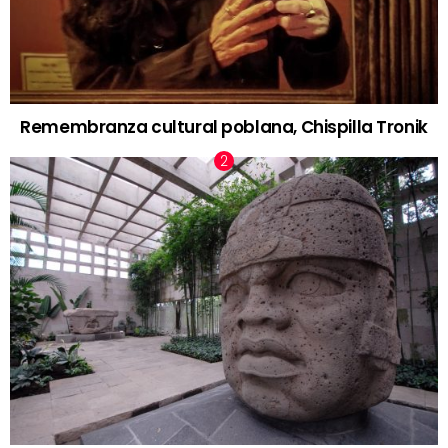
Remembranza cultural poblana, Chispilla Tronik