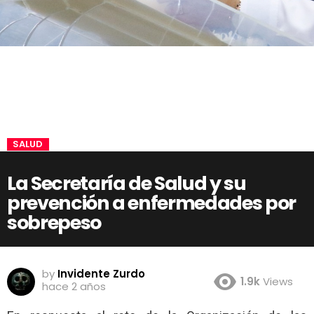
SALUD
La Secretaría de Salud y su
prevención a enfermedades por
sobrepeso
by
Invidente Zurdo
1.9k
Views
hace 2 años