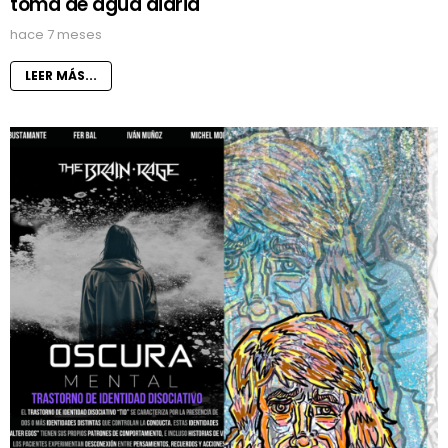
toma de agua diaria
hace 7 meses
LEER MÁS...