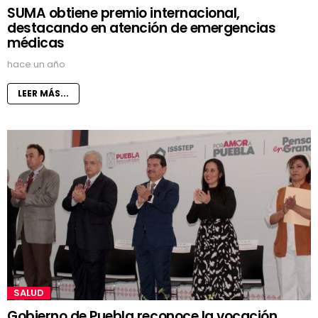
SUMA obtiene premio internacional,
destacando en atención de emergencias
médicas
hace un año
LEER MÁS...
SALUD
Gobierno de Puebla reconoce la vocación