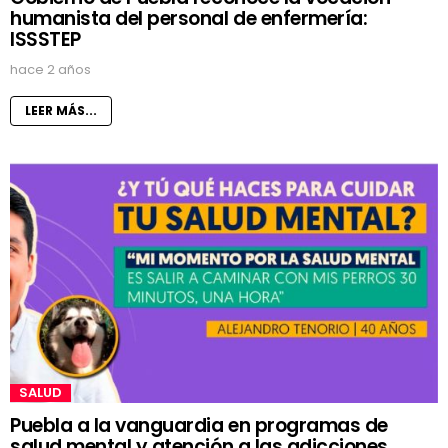
humanista del personal de enfermería:
ISSSTEP
hace 2 años
LEER MÁS...
SALUD
Puebla a la vanguardia en programas de
salud mental y atención a las adicciones