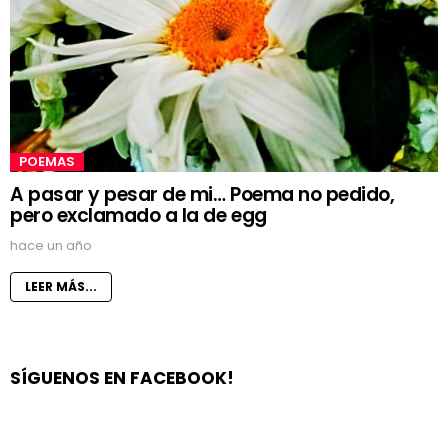
POEMAS
A pasar y pesar de mi… Poema no pedido,
pero exclamado a la de egg
hace un año
LEER MÁS...
SÍGUENOS EN FACEBOOK!