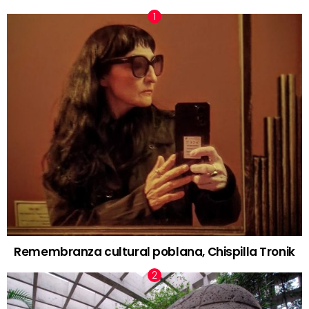
Remembranza cultural poblana, Chispilla Tronik