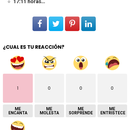
17:11 horas…
¿CUAL ES TU REACCIÓN?
1
0
0
0
ME
ME
ME
ME
ENCANTA
MOLESTA
SORPRENDE
ENTRISTECE