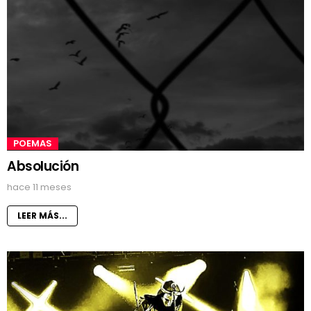
POEMAS
Absolución
hace 11 meses
LEER MÁS...