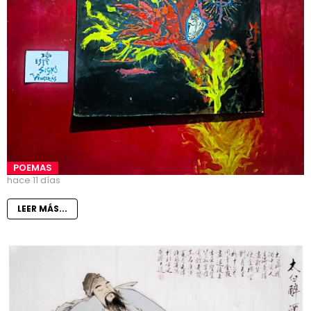
POEMAS
hace 11 días
LEER MÁS...