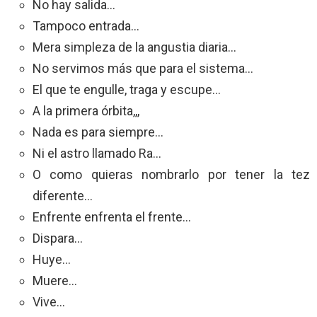
No hay salida…
Tampoco entrada…
Mera simpleza de la angustia diaria…
No servimos más que para el sistema…
El que te engulle, traga y escupe…
A la primera órbita,,,
Nada es para siempre…
Ni el astro llamado Ra…
O como quieras nombrarlo por tener la tez
diferente…
Enfrente enfrenta el frente…
Dispara…
Huye…
Muere…
Vive…