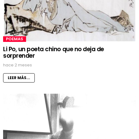
POEMAS
Li Po, un poeta chino que no deja de
sorprender
hace 2 meses
LEER MÁS...