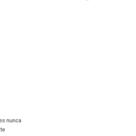
es nunca
te