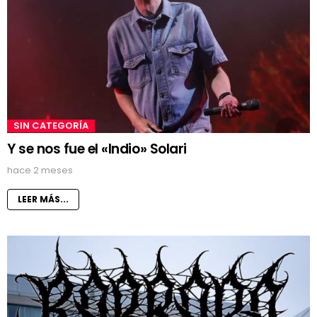
SIN CATEGORÍA
Y se nos fue el «Indio» Solari
hace 2 meses
LEER MÁS...