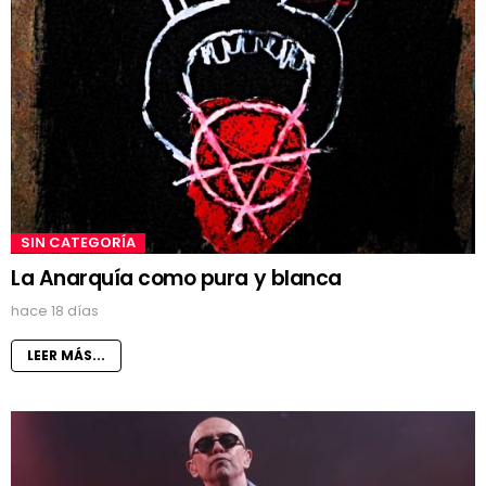
SIN CATEGORÍA
La Anarquía como pura y blanca
hace 18 días
LEER MÁS...