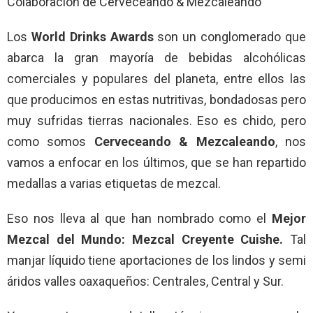
Colaboración de Cerveceando & Mezcaleando
Los
World Drinks Awards
son un conglomerado que
abarca la gran mayoría de bebidas alcohólicas
comerciales y populares del planeta, entre ellos las
que producimos en estas nutritivas, bondadosas pero
muy sufridas tierras nacionales. Eso es chido, pero
como somos
Cerveceando & Mezcaleando
, nos
vamos a enfocar en los últimos, que se han repartido
medallas a varias etiquetas de mezcal.
Eso nos lleva al que han nombrado como el
Mejor
Mezcal del Mundo: Mezcal Creyente Cuishe.
Tal
manjar líquido tiene aportaciones de los lindos y semi
áridos valles oaxaqueños: Centrales, Central y Sur.