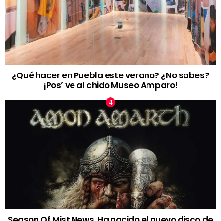
¿Qué hacer en Puebla este verano? ¿No sabes?
¡Pos’ ve al chido Museo Amparo!
Season Of Mist News. Ha nacido el nuevo disco de