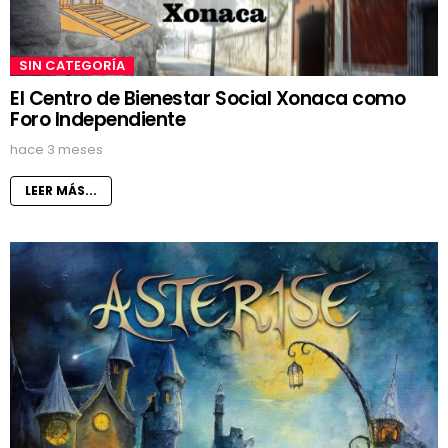
SIN CATEGORÍA
El Centro de Bienestar Social Xonaca como
Foro Independiente
hace 3 meses
LEER MÁS...