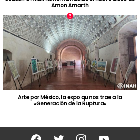
Amon Amarth
Arte por México, la expo qu nos trae a la
«Generación de la Ruptura»
Facebook
Twitter
Instagram
Youtube