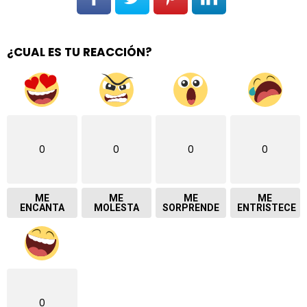
¿CUAL ES TU REACCIÓN?
0
0
0
0
ME
ME
ME
ME
ENCANTA
MOLESTA
SORPRENDE
ENTRISTECE
0