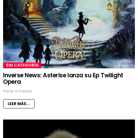
SIN CATEGORÍA
Inverse News: Asterise lanza su Ep Twilight
Opera
hace 4 meses
LEER MÁS...