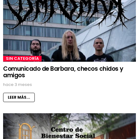
SIN CATEGORÍA
Comunicado de Barbara, checos chidos y
amigos
hace 3 meses
LEER MÁS...