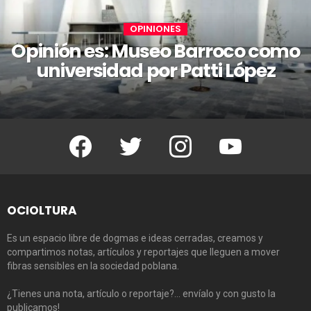
OPINIONES
Opinión es: Museo Barroco como
universidad por Patti López
Facebook
Twitter
Instagram
Youtube
OCIOLTURA
Es un espacio libre de dogmas e ideas cerradas, creamos y
compartimos notas, artículos y reportajes que lleguen a mover
fibras sensibles en la sociedad poblana.
¿Tienes una nota, artículo o reportaje?… envíalo y con gusto la
publicamos!