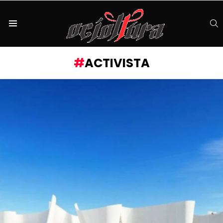
S
Menu
ACTIVISTA