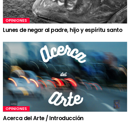
OPINIONES
Lunes de negar al padre, hijo y espíritu santo
OPINIONES
Acerca del Arte / Introducción