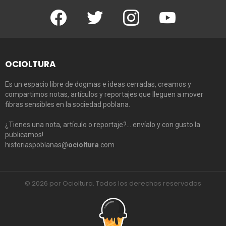
Facebook
Twitter
Instagram
Youtube
OCIOLTURA
Es un espacio libre de dogmas e ideas cerradas, creamos y
compartimos notas, artículos y reportajes que lleguen a mover
fibras sensibles en la sociedad poblana.
¿Tienes una nota, artículo o reportaje?… envíalo y con gusto la
publicamos!
historiaspoblanas@
ocioltura
.com
© 2026 por Ocioltura. Todos los derechos reservados