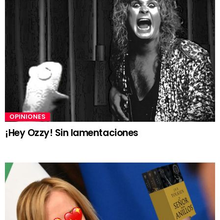
OPINIONES
¡Hey Ozzy! Sin lamentaciones