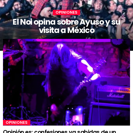
OPINIONES
El Noi opina sobre Ayuso y su
visita a México
OPINIONES
Opinión es: confesiones ya sabidas de un