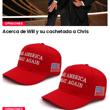
OPINIONES
Acerca de Will y su cachetada a Chris
OPINIONES