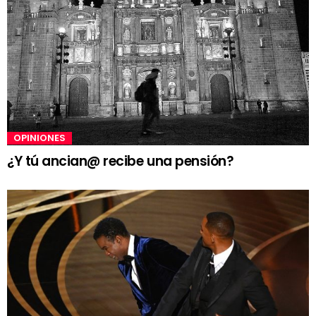
OPINIONES
¿Y tú ancian@ recibe una pensión?