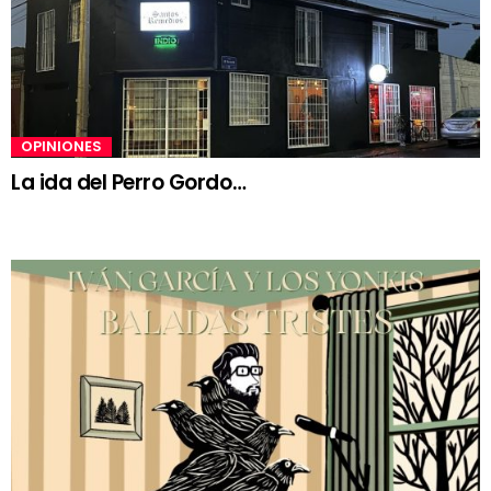
OPINIONES
La ida del Perro Gordo…