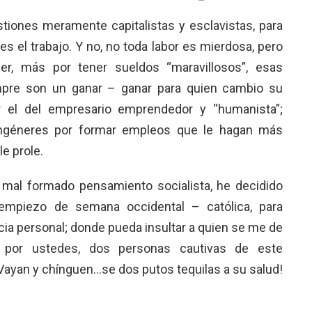
stiones meramente capitalistas y esclavistas, para
 es el trabajo. Y no, no toda labor es mierdosa, pero
er, más por tener sueldos “maravillosos”, esas
mpre son un ganar – ganar para quien cambio su
r el del empresario emprendedor y “humanista”;
ongéneres por formar empleos que le hagan más
le prole.
 mal formado pensamiento socialista, he decidido
empiezo de semana occidental – católica, para
cia personal; donde pueda insultar a quien se me de
do por ustedes, dos personas cautivas de este
¡Vayan y chínguen…se dos putos tequilas a su salud!