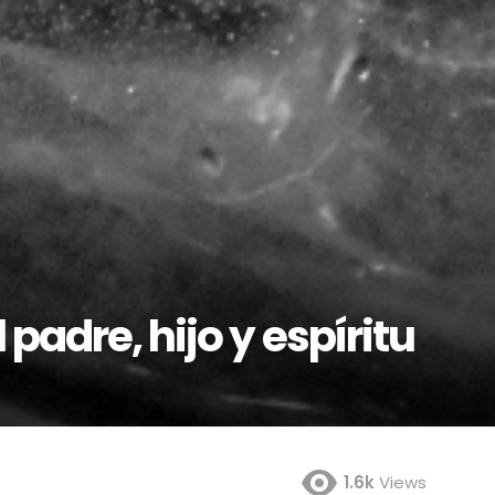
padre, hijo y espíritu
1.6k
Views