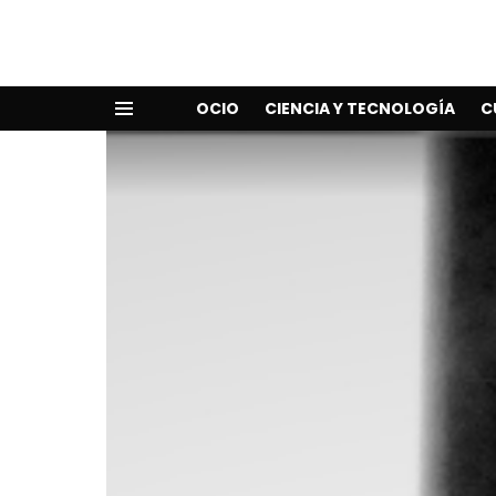
OCIO
CIENCIA Y TECNOLOGÍA
C
Menu