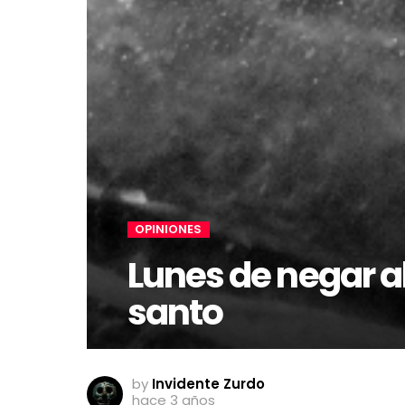
OPINIONES
Lunes de negar al 
santo
by
Invidente Zurdo
hace 3 años