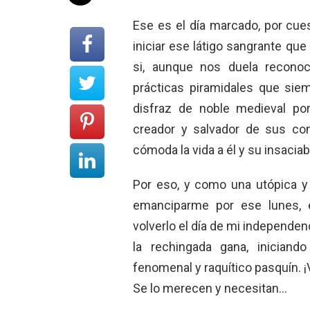
Ese es el día marcado, por cue
iniciar ese látigo sangrante que
si, aunque nos duela reconoc
prácticas piramidales que sie
disfraz de noble medieval po
creador y salvador de sus c
cómoda la vida a él y su insaciab
Por eso, y como una utópica y
emanciparme por ese lunes, 
volverlo el día de mi independen
la rechingada gana, inician
fenomenal y raquítico pasquín. 
Se lo merecen y necesitan…