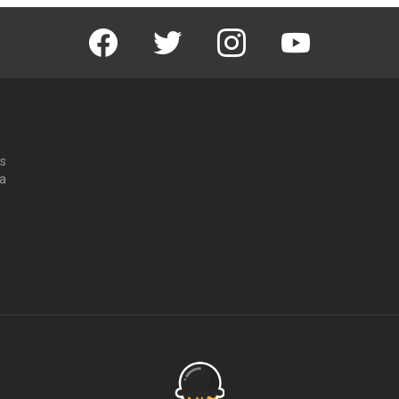
Facebook
Twitter
Instagram
Youtube
os
 a