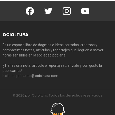
Facebook
Twitter
Instagram
Youtube
OCIOLTURA
Es un espacio libre de dogmas e ideas cerradas, creamos y
compartimos notas, artículos y reportajes que lleguen a mover
fibras sensibles en la sociedad poblana.
¿Tienes una nota, artículo o reportaje?… envíalo y con gusto la
publicamos!
historiaspoblanas@
ocioltura
.com
© 2026 por Ocioltura. Todos los derechos reservados