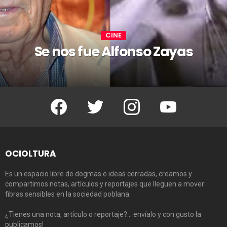
CINE
Se nos fue Alfonso Zayas
Facebook
Twitter
Instagram
Youtube
OCIOLTURA
Es un espacio libre de dogmas e ideas cerradas, creamos y
compartimos notas, artículos y reportajes que lleguen a mover
fibras sensibles en la sociedad poblana.
¿Tienes una nota, artículo o reportaje?… envíalo y con gusto la
publicamos!