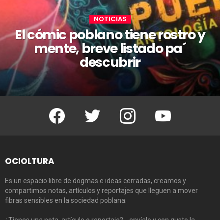
NOTICIAS
El cómic poblano tiene rostro y
mente, breve listado pa´
descubrir
Facebook
Twitter
Instagram
Youtube
OCIOLTURA
Es un espacio libre de dogmas e ideas cerradas, creamos y
compartimos notas, artículos y reportajes que lleguen a mover
fibras sensibles en la sociedad poblana.