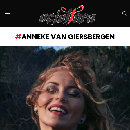
S
Menu
ANNEKE VAN GIERSBERGEN