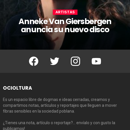
ARTISTAS
Anneke Van Giersbergen
anuncia su nuevo disco
Facebook
Twitter
Instagram
Youtube
OCIOLTURA
Es un espacio libre de dogmas e ideas cerradas, creamos y
compartimos notas, artículos y reportajes que lleguen a mover
fibras sensibles en la sociedad poblana.
¿Tienes una nota, artículo o reportaje?… envíalo y con gusto la
publicamos!