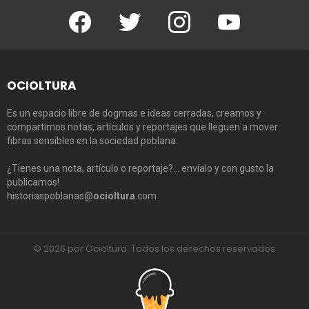
Facebook
Twitter
Instagram
Youtube
OCIOLTURA
Es un espacio libre de dogmas e ideas cerradas, creamos y
compartimos notas, artículos y reportajes que lleguen a mover
fibras sensibles en la sociedad poblana.
¿Tienes una nota, artículo o reportaje?… envíalo y con gusto la
publicamos!
historiaspoblanas@
ocioltura
.com
© 2026 por Ocioltura. Todos los derechos reservados