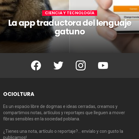
CIENCIA Y TECNOLOGÍA
La app traductora del lenguaje
gatuno
Facebook
Twitter
Instagram
Youtube
OCIOLTURA
Es un espacio libre de dogmas e ideas cerradas, creamos y
compartimos notas, artículos y reportajes que lleguen a mover
fibras sensibles en la sociedad poblana.
¿Tienes una nota, artículo o reportaje?… envíalo y con gusto la
publicamos!