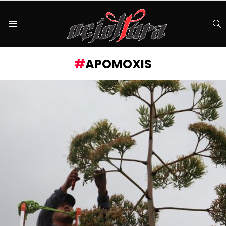
S
Menu
APOMOXIS