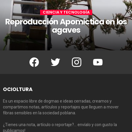
CIENCIA Y TECNOLOGÍA
Reproducción Apomictica en los
agaves
Facebook
Twitter
Instagram
Youtube
OCIOLTURA
Es un espacio libre de dogmas e ideas cerradas, creamos y
compartimos notas, artículos y reportajes que lleguen a mover
fibras sensibles en la sociedad poblana.
¿Tienes una nota, artículo o reportaje?… envíalo y con gusto la
publicamos!