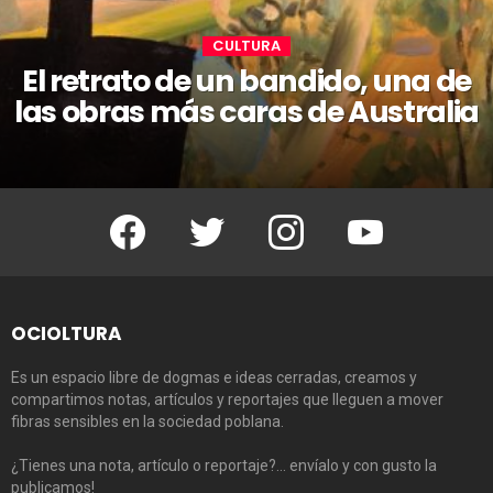
CULTURA
El retrato de un bandido, una de
las obras más caras de Australia
Facebook
Twitter
Instagram
Youtube
OCIOLTURA
Es un espacio libre de dogmas e ideas cerradas, creamos y
compartimos notas, artículos y reportajes que lleguen a mover
fibras sensibles en la sociedad poblana.
¿Tienes una nota, artículo o reportaje?… envíalo y con gusto la
publicamos!