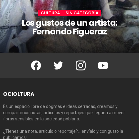
CULTURA
SIN CATEGORÍA
Los gustos de un artista:
Fernando Figueraz
Facebook
Twitter
Instagram
Youtube
OCIOLTURA
Es un espacio libre de dogmas e ideas cerradas, creamos y
compartimos notas, artículos y reportajes que lleguen a mover
fibras sensibles en la sociedad poblana.
¿Tienes una nota, artículo o reportaje?… envíalo y con gusto la
publicamos!