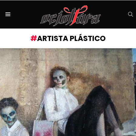
S
Menu
ARTISTA PLÁSTICO