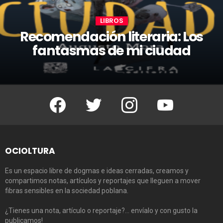
LIBROS
Recomendación literaria: Los
fantasmas de mi ciudad
Facebook
Twitter
Instagram
Youtube
OCIOLTURA
Es un espacio libre de dogmas e ideas cerradas, creamos y
compartimos notas, artículos y reportajes que lleguen a mover
fibras sensibles en la sociedad poblana.
¿Tienes una nota, artículo o reportaje?… envíalo y con gusto la
publicamos!