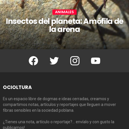
ANIMALES
Insectos del planeta: Amófila de
la arena
Facebook
Twitter
Instagram
Youtube
OCIOLTURA
Es un espacio libre de dogmas e ideas cerradas, creamos y
compartimos notas, artículos y reportajes que lleguen a mover
fibras sensibles en la sociedad poblana.
¿Tienes una nota, artículo o reportaje?… envíalo y con gusto la
publicamos!