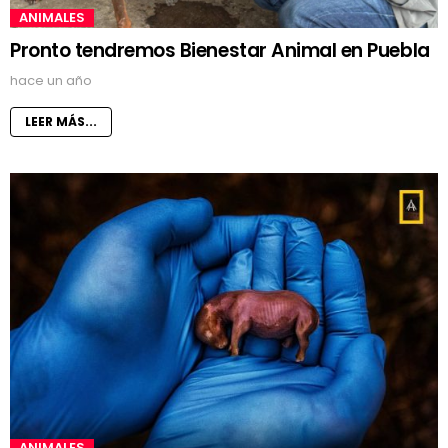
ANIMALES
Pronto tendremos Bienestar Animal en Puebla
hace un año
LEER MÁS...
ANIMALES