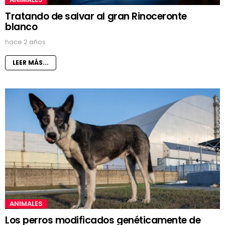
Tratando de salvar al gran Rinoceronte
blanco
hace 2 años
LEER MÁS...
ANIMALES
Los perros modificados genéticamente de