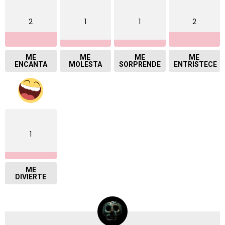
2
1
1
2
ME
ME
ME
ME
ENCANTA
MOLESTA
SORPRENDE
ENTRISTECE
1
ME
DIVIERTE