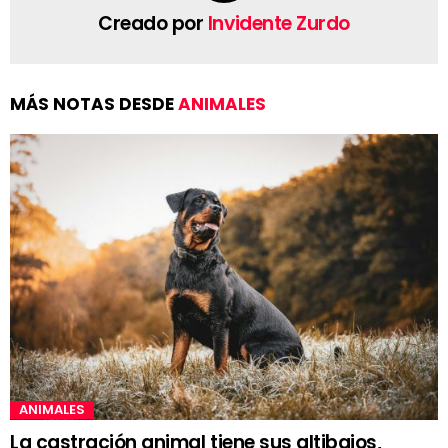
Creado por
Invidente Zurdo
MÁS NOTAS DESDE
ANIMALES
ANIMALES
La castración animal tiene sus altibajos,