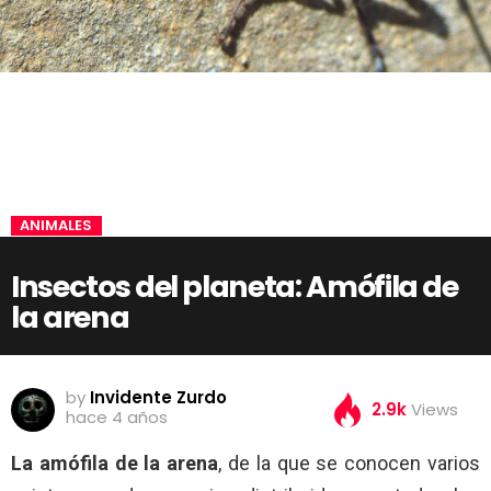
ANIMALES
Insectos del planeta: Amófila de
la arena
by
Invidente Zurdo
2.9k
Views
hace 4 años
La amófila de la arena
, de la que se conocen varios