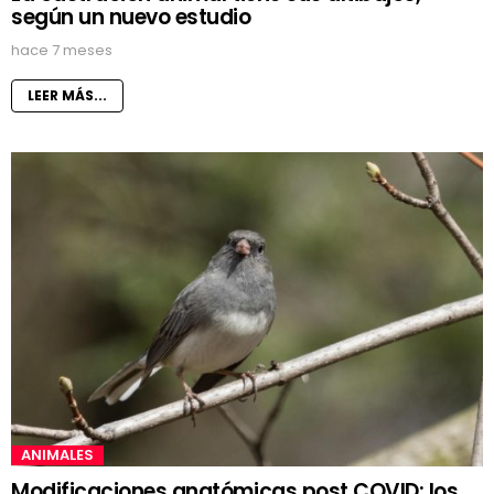
según un nuevo estudio
hace 7 meses
LEER MÁS...
ANIMALES
Modificaciones anatómicas post COVID: los