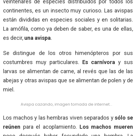
veintenares de especies distribuidos por todos los
continentes, es un insecto muy curioso. Las avispas
están divididas en especies sociales y en solitarias.
La amófila, como ya deben de saber, es una de ellas,
es decir,
una avispa
.
Se distingue de los otros himenópteros por sus
costumbres muy particulares.
Es carnívora
y sus
larvas se alimentan de carne, al revés que las de las
abejas y otras avispas que se alimentan de polen y de
miel.
Avispa cazando, imagen tomada de internet…
Los machos y las hembras viven separados y
sólo se
reúnen
para el acoplamiento.
Los machos
mueren
poco después haber fecundado una hembra. La