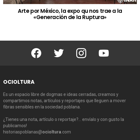
Arte por México, la expo qu nos trae a la
«Generación de la Ruptura»
Facebook
Twitter
Instagram
Youtube
OCIOLTURA
Es un espacio libre de dogmas e ideas cerradas, creamos y
compartimos notas, artículos y reportajes que lleguen a mover
fibras sensibles en la sociedad poblana.
¿Tienes una nota, artículo o reportaje?… envíalo y con gusto la
publicamos!
historiaspoblanas@
ocioltura
.com