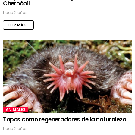
Chernóbil
hace 2 años
LEER MÁS...
ANIMALES
Topos como regeneradores de la naturaleza
hace 2 años