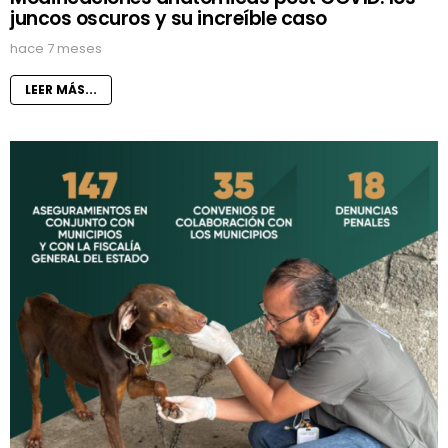
juncos oscuros y su increíble caso
hace 7 meses
LEER MÁS...