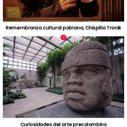
Remembranza cultural poblana, Chispilla Tronik
Curiosidades del arte precolombino