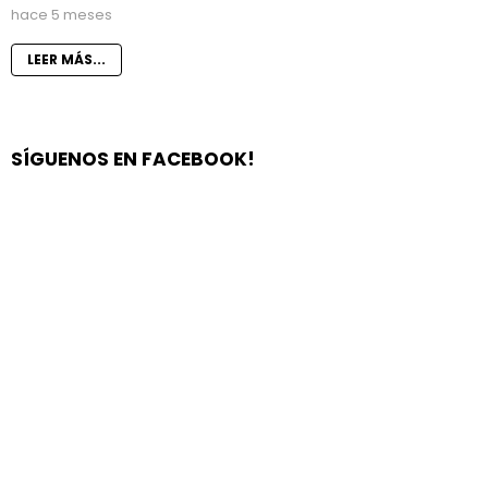
hace 5 meses
LEER MÁS...
SÍGUENOS EN FACEBOOK!