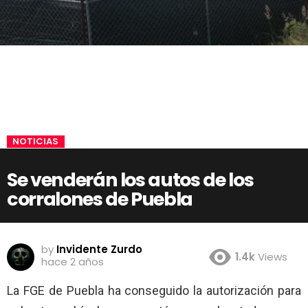
NOTICIAS
Se venderán los autos de los
corralones de Puebla
by
Invidente Zurdo
1.4k
Views
hace 2 años
La FGE de Puebla ha conseguido la autorización para