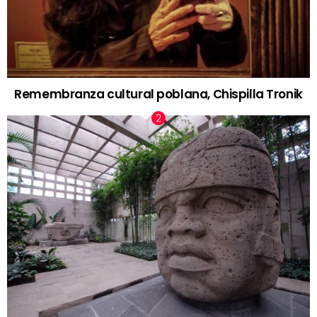
Remembranza cultural poblana, Chispilla Tronik