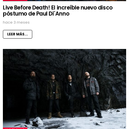
Live Before Death! El increíble nuevo disco
póstumo de Paul Di´Anno
hace 3 meses
LEER MÁS...