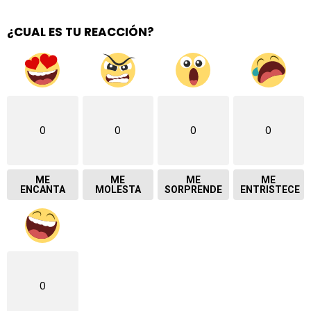
¿CUAL ES TU REACCIÓN?
0
0
0
0
ME
ME
ME
ME
ENCANTA
MOLESTA
SORPRENDE
ENTRISTECE
0