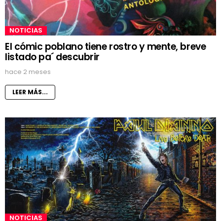
NOTICIAS
El cómic poblano tiene rostro y mente, breve
listado pa´ descubrir
hace 2 meses
LEER MÁS...
NOTICIAS