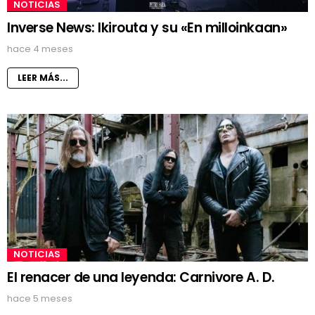
NOTICIAS
Inverse News: Ikirouta y su «En milloinkaan»
hace 4 meses
LEER MÁS...
NOTICIAS
El renacer de una leyenda: Carnivore A. D.
hace 5 meses