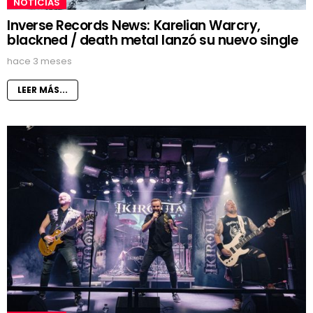
NOTICIAS
Inverse Records News: Karelian Warcry,
blackned / death metal lanzó su nuevo single
hace 3 meses
LEER MÁS...