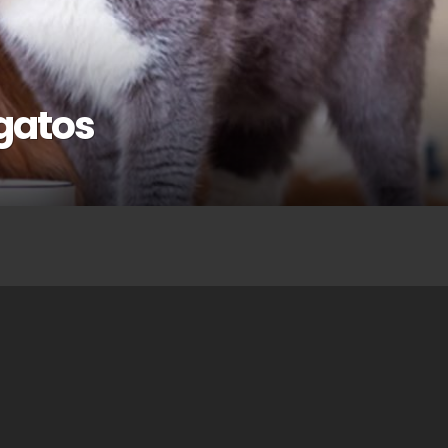
 gatos