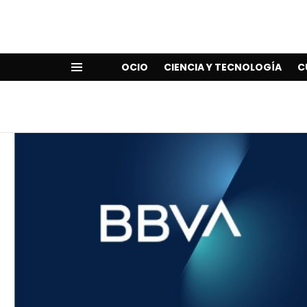
OCIO
CIENCIA Y TECNOLOGÍA
C
Menu