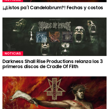
¡¿Listos pa´l Candelabrum?! Fechas y costos
NOTICIAS
Darkness Shall Rise Productions relanza los 3
primeros discos de Cradle Of Filth