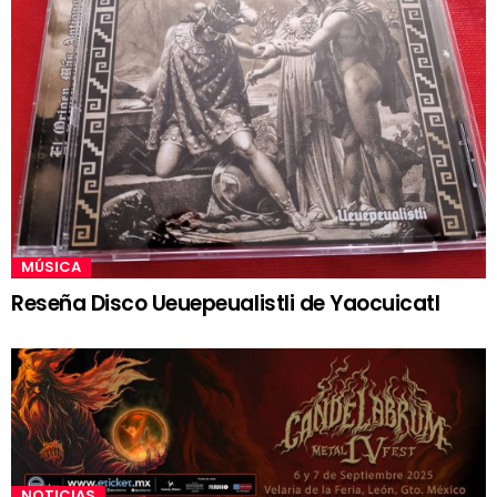
MÚSICA
Reseña Disco Ueuepeualistli de Yaocuicatl
NOTICIAS