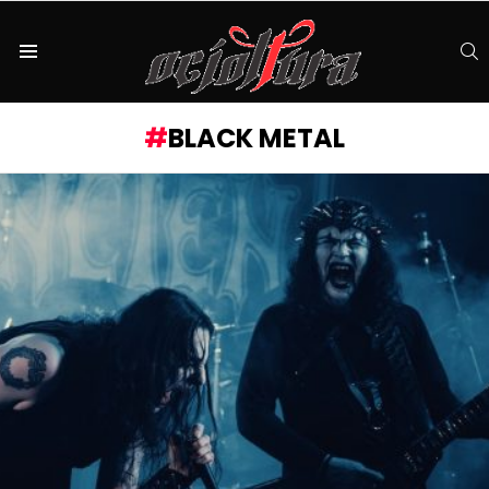
S
Menu
BLACK METAL