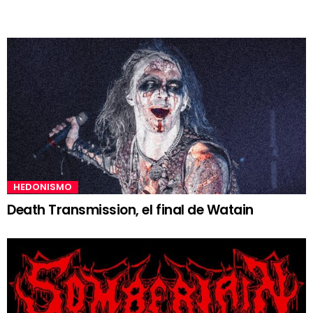
HEDONISMO
Death Transmission, el final de Watain