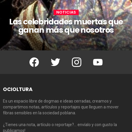
NOTICIAS
Las celebridades muertas que
ganan más que nosotros
Facebook
Twitter
Instagram
Youtube
OCIOLTURA
Es un espacio libre de dogmas e ideas cerradas, creamos y
compartimos notas, artículos y reportajes que lleguen a mover
fibras sensibles en la sociedad poblana.
¿Tienes una nota, artículo o reportaje?… envíalo y con gusto la
publicamos!