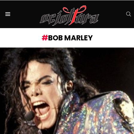
S
Menu
BOB MARLEY