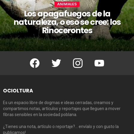
ANIMALES
Los apagafuegos de la
naturaleza, o eso se cree: los
Rinocerontes
Facebook
Twitter
Instagram
Youtube
OCIOLTURA
Es un espacio libre de dogmas e ideas cerradas, creamos y
compartimos notas, artículos y reportajes que lleguen a mover
fibras sensibles en la sociedad poblana.
¿Tienes una nota, artículo o reportaje?… envíalo y con gusto la
publicamos!