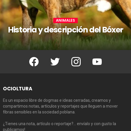
ANIMALES
Historia y descripción del Bóxer
Facebook
Twitter
Instagram
Youtube
OCIOLTURA
Es un espacio libre de dogmas e ideas cerradas, creamos y
compartimos notas, artículos y reportajes que lleguen a mover
fibras sensibles en la sociedad poblana.
¿Tienes una nota, artículo o reportaje?… envíalo y con gusto la
publicamos!