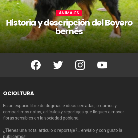
ANIMALES
Historia y descripción del Boyero
bernés
Facebook
Twitter
Instagram
Youtube
OCIOLTURA
Es un espacio libre de dogmas e ideas cerradas, creamos y
compartimos notas, artículos y reportajes que lleguen a mover
fibras sensibles en la sociedad poblana.
¿Tienes una nota, artículo o reportaje?… envíalo y con gusto la
publicamos!