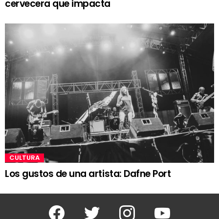
cervecera que impacta
CULTURA
Los gustos de una artista: Dafne Port
Facebook
Twitter
Instagram
Youtube