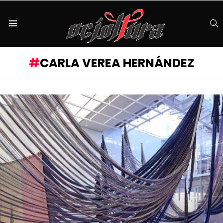
S
Menu
CARLA VEREA HERNÁNDEZ