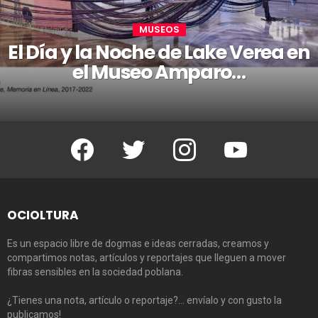
MUSEOS
El Día y la Noche de Lake Verea en
el Museo Amparo…
Facebook
Twitter
Instagram
Youtube
OCIOLTURA
Es un espacio libre de dogmas e ideas cerradas, creamos y
compartimos notas, artículos y reportajes que lleguen a mover
fibras sensibles en la sociedad poblana.
¿Tienes una nota, artículo o reportaje?… envíalo y con gusto la
publicamos!