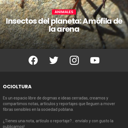
ANIMALES
Insectos del planeta: Amófila de
la arena
Facebook
Twitter
Instagram
Youtube
OCIOLTURA
Es un espacio libre de dogmas e ideas cerradas, creamos y
compartimos notas, artículos y reportajes que lleguen a mover
fibras sensibles en la sociedad poblana.
¿Tienes una nota, artículo o reportaje?… envíalo y con gusto la
publicamos!