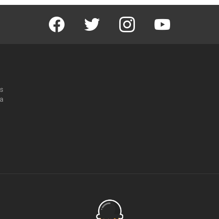
Facebook
Twitter
Instagram
Youtube
os
 a