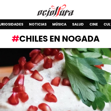
URIOSIDADES
NOTICIAS
MÚSICA
SALUD
CINE
CUL
CHILES EN NOGADA