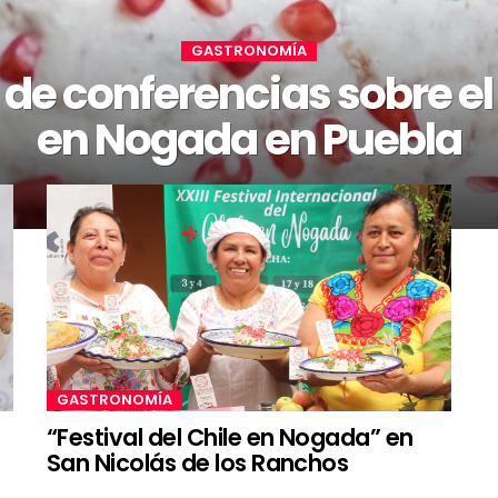
GASTRONOMÍA
 de conferencias sobre el
en Nogada en Puebla
GASTRONOMÍA
“Festival del Chile en Nogada” en
San Nicolás de los Ranchos