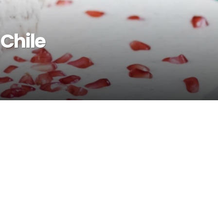
 Chile