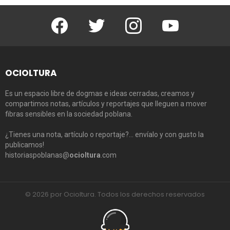
Facebook
Twitter
Instagram
Youtube
OCIOLTURA
Es un espacio libre de dogmas e ideas cerradas, creamos y
compartimos notas, artículos y reportajes que lleguen a mover
fibras sensibles en la sociedad poblana.
¿Tienes una nota, artículo o reportaje?… envíalo y con gusto la
publicamos!
historiaspoblanas@
ocioltura
.com
© 2026 por Ocioltura. Todos los derechos reservados