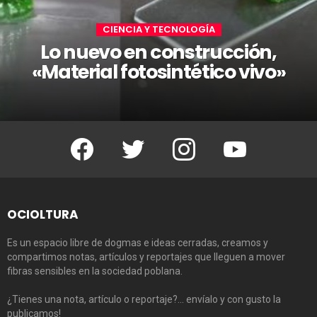
CIENCIA Y TECNOLOGÍA
Lo nuevo en construcción,
«Material fotosintético vivo»
Facebook
Twitter
Instagram
Youtube
OCIOLTURA
Es un espacio libre de dogmas e ideas cerradas, creamos y
compartimos notas, artículos y reportajes que lleguen a mover
fibras sensibles en la sociedad poblana.
¿Tienes una nota, artículo o reportaje?… envíalo y con gusto la
publicamos!