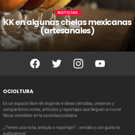
NOTICIAS
KK en algunas chelas mexicanas
(artesanales)
Facebook
Twitter
Instagram
Youtube
OCIOLTURA
Es un espacio libre de dogmas e ideas cerradas, creamos y
compartimos notas, artículos y reportajes que lleguen a mover
fibras sensibles en la sociedad poblana.
¿Tienes una nota, artículo o reportaje?… envíalo y con gusto la
publicamos!