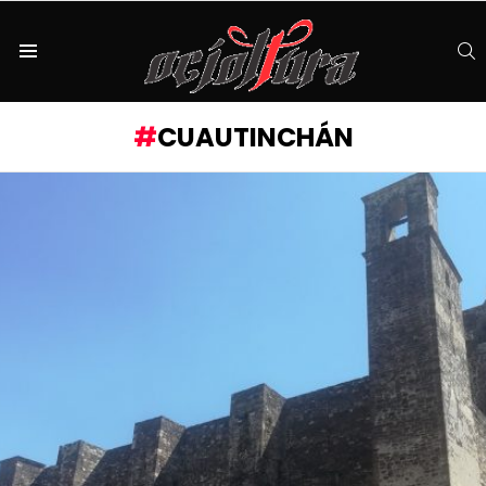
S
Menu
CUAUTINCHÁN