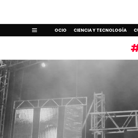
OCIO
CIENCIA Y TECNOLOGÍA
C
Menu