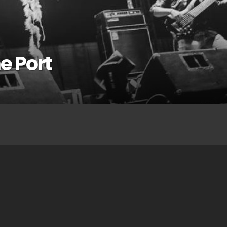
e Port