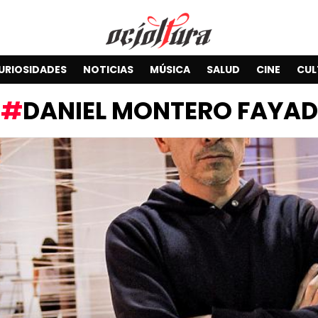
URIOSIDADES
NOTICIAS
MÚSICA
SALUD
CINE
CUL
DANIEL MONTERO FAYAD