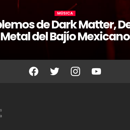
MÚSICA
lemos de Dark Matter, D
Metal del Bajío Mexicano
Facebook
Twitter
Instagram
Youtube
os
 a