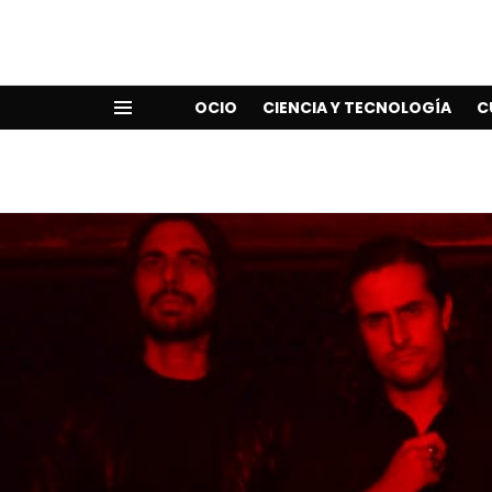
OCIO
CIENCIA Y TECNOLOGÍA
C
Menu