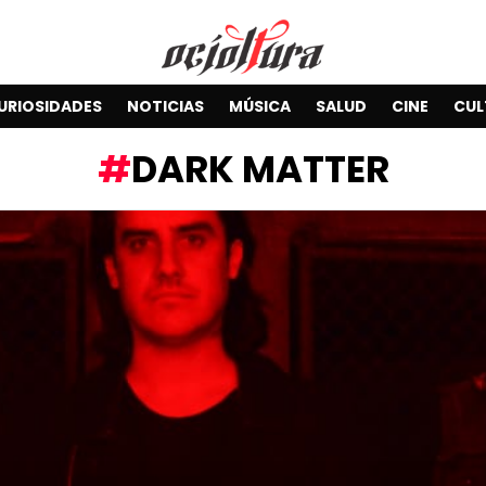
URIOSIDADES
NOTICIAS
MÚSICA
SALUD
CINE
CUL
DARK MATTER