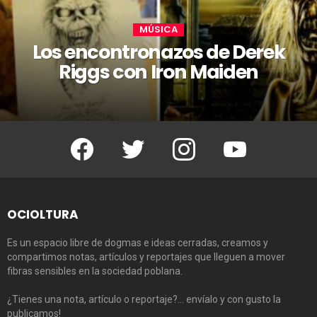
MÚSICA
Los encontronazos de Derek
Riggs con Iron Maiden
Facebook
Twitter
Instagram
Youtube
OCIOLTURA
Es un espacio libre de dogmas e ideas cerradas, creamos y
compartimos notas, artículos y reportajes que lleguen a mover
fibras sensibles en la sociedad poblana.
¿Tienes una nota, artículo o reportaje?… envíalo y con gusto la
publicamos!