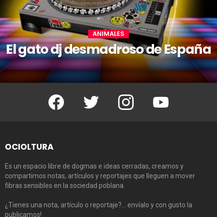
ANIMALES
El gato dj desmadroso de España
Facebook
Twitter
Instagram
Youtube
OCIOLTURA
Es un espacio libre de dogmas e ideas cerradas, creamos y
compartimos notas, artículos y reportajes que lleguen a mover
fibras sensibles en la sociedad poblana.
¿Tienes una nota, artículo o reportaje?… envíalo y con gusto la
publicamos!