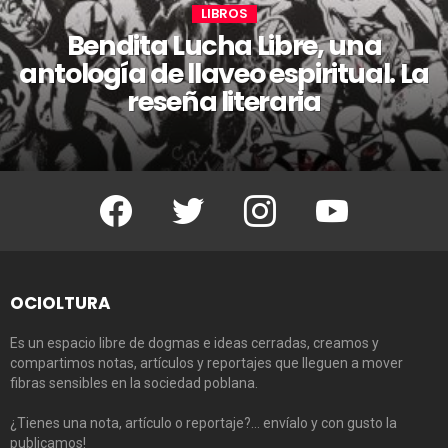
LIBROS
Bendita Lucha Libre, una
antología de llaveo espiritual. La
reseña literaria
Facebook
Twitter
Instagram
Youtube
OCIOLTURA
Es un espacio libre de dogmas e ideas cerradas, creamos y
compartimos notas, artículos y reportajes que lleguen a mover
fibras sensibles en la sociedad poblana.
¿Tienes una nota, artículo o reportaje?… envíalo y con gusto la
publicamos!