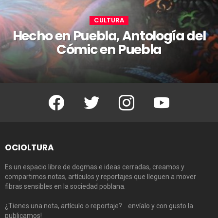
CULTURA
Hecho en Puebla, Antología del
Cómic en Puebla
Facebook
Twitter
Instagram
Youtube
OCIOLTURA
Es un espacio libre de dogmas e ideas cerradas, creamos y
compartimos notas, artículos y reportajes que lleguen a mover
fibras sensibles en la sociedad poblana.
¿Tienes una nota, artículo o reportaje?… envíalo y con gusto la
publicamos!