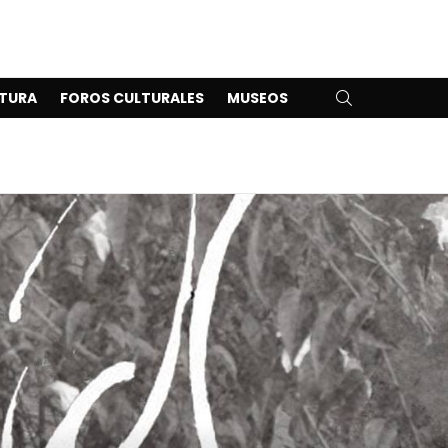
SEARCH
TURA
FOROS CULTURALES
MUSEOS