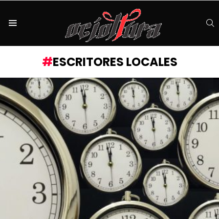
S
Menu
ESCRITORES LOCALES