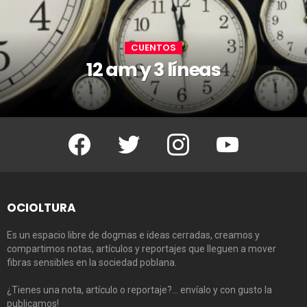
CUENTOS
12 am y 3 líneas
Facebook
Twitter
Instagram
Youtube
OCIOLTURA
Es un espacio libre de dogmas e ideas cerradas, creamos y
compartimos notas, artículos y reportajes que lleguen a mover
fibras sensibles en la sociedad poblana.
¿Tienes una nota, artículo o reportaje?… envíalo y con gusto la
publicamos!